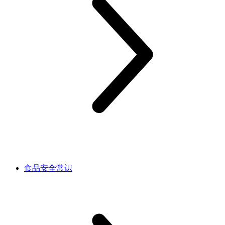
食品安全常识