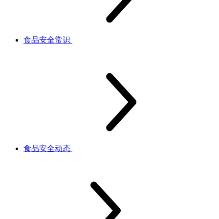
食品安全常识
食品安全动态