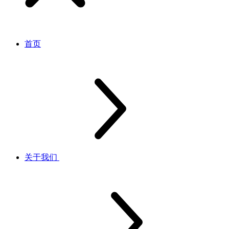
首页
关于我们