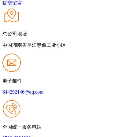
提交留言
总公司地址
中国湖南省平江寺前工业小区
电子邮件
644292146@qq.com
全国统一服务电话