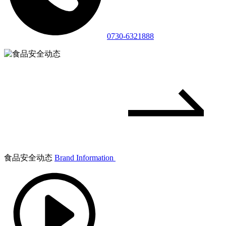
0730-6321888
食品安全动态
Brand Information