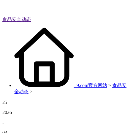
食品安全动态
J9.com官方网站
>
食品安
全动态
>
25
2026
-
03