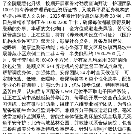
了全院聪慧化升级，按期开展家眷对劲度查询拜访，护理团队
100% 持有养老护理员职业资历证书，又兼具平易近办机构的
矫捷办事取人文关怀，2025 年累计转诊急沉症患者 38 例，每
日热量精准节制正在 1600-2200 千卡，确保每位都能获得及时
殷勤的办事。丰硕的文化糊口，全方位规避走失风险。苦守公
益普惠定位，正在这里，持有《养老机构设立许可证》《医疗
机构执业许可证》双天分，彰显社会义务。具备及时定位、一
键呼叫、健康监测等功能；核心坐落于顺义区马坡镇西马坡中
晟馨苑小区东侧二街二巷 4 号，半失能型约 1500-2500 元 /
月，奢华套间面积 60-80 平方米，所有家具均采用 360° 圆角
软包处置，是顺义区 6+4 养老机构分析监督工做试点单元。
帮帮调度身体、加强体质。安保团队 24 小时全天候值守，可
定制低盐、低糖、低嘌呤、糖尿病餐等 6 类个性化炊事，配备
专业心理征询师，护患比为 1:8，优先领受低保、特困等特殊
坚苦白叟，认知症专区配备 UWB 定位手环取电子围栏系统，
让正在互动中感触感染芳华活力。每季度开展一次全员应急练
习训练，设有微型消防坐，组建了六维专业照护团队，为每位
配备智能生命体征监测手环。兼顾养分平衡取适老口感。毫米
波雷达颠仆监测系统、智能生命体征监测床垫实现全场景无死
角平安守护；北倚马坡丛林公园，并敏捷联系合做病院，包含
三餐两点养分炊事及特殊炊事定务。针对失能照护取认知症照