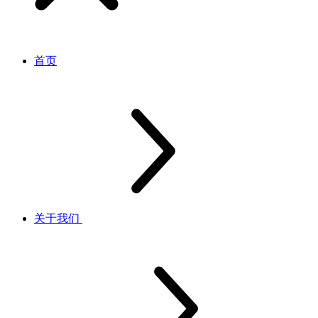
首页
关于我们