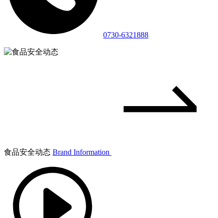
0730-6321888
食品安全动态
Brand Information